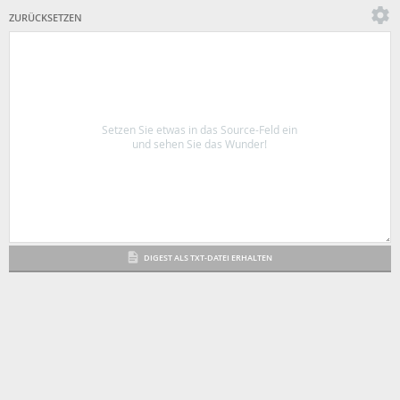
ZURÜCKSETZEN
Setzen Sie etwas in das Source-Feld ein
und sehen Sie das Wunder!
DIGEST ALS TXT-DATEI ERHALTEN