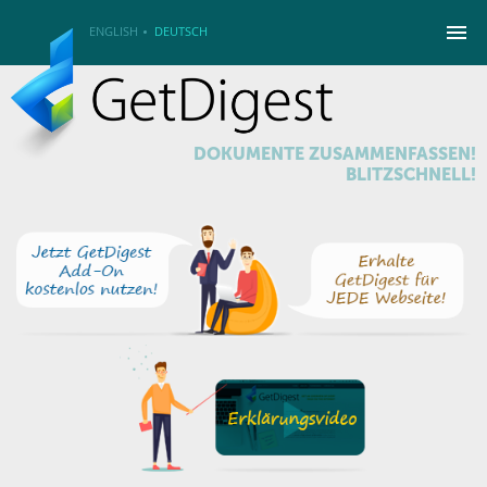
ENGLISH
DEUTSCH
DOKUMENTE ZUSAMMENFASSEN!
BLITZSCHNELL!