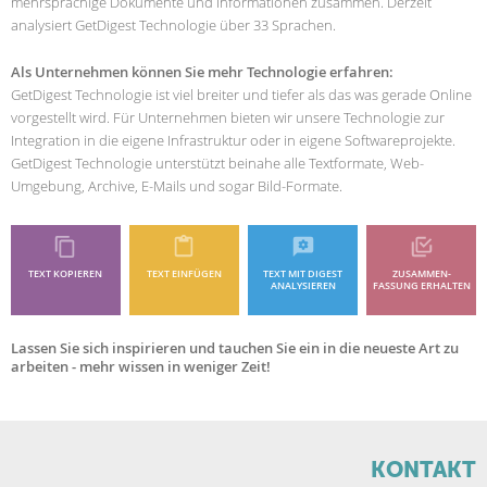
mehrsprachige Dokumente und Informationen zusammen. Derzeit
analysiert GetDigest Technologie über 33 Sprachen.
Als Unternehmen können Sie mehr Technologie erfahren:
GetDigest Technologie ist viel breiter und tiefer als das was gerade Online
vorgestellt wird. Für Unternehmen bieten wir unsere Technologie zur
Integration in die eigene Infrastruktur oder in eigene Softwareprojekte.
GetDigest Technologie unterstützt beinahe alle Textformate, Web-
Umgebung, Archive, E-Mails und sogar Bild-Formate.
TEXT KOPIEREN
TEXT EINFÜGEN
TEXT MIT DIGEST
ZUSAMMEN­
ANALYSIEREN
FASSUNG ERHALTEN
Lassen Sie sich inspirieren und tauchen Sie ein in die neueste Art zu
arbeiten - mehr wissen in weniger Zeit!
KONTAKT